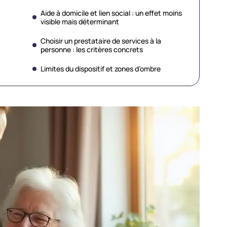
Aide à domicile et lien social : un effet moins
visible mais déterminant
Choisir un prestataire de services à la
personne : les critères concrets
Limites du dispositif et zones d’ombre