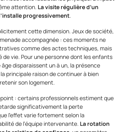
même attention.
La visite régulière d’un
s’installe progressivement
.
licitement cette dimension. Jeux de société,
promenade accompagnée : ces moments ne
stratives comme des actes techniques, mais
té de vie. Pour une personne dont les enfants
e âge disparaissent un à un, la présence
la principale raison de continuer à bien
ntretenir son logement.
 point : certains professionnels estiment que
 retarde significativement la perte
e l’effet varie fortement selon la
abilité de l’équipe intervenante.
La rotation