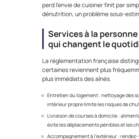
perd l’envie de cuisiner finit par sim
dénutrition, un problème sous-esti
Services à la personne 
qui changent le quotid
La réglementation française disting
certaines reviennent plus fréquemm
plus immédiats des aînés.
Entretien du logement : nettoyage des so
intérieur propre limite les risques de ch
Livraison de courses à domicile : alimen
évite les déplacements pénibles et les c
Accompagnement à l’extérieur : rendez-