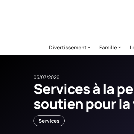
Divertissement
Famille
L
05/07/2026
Services à la p
soutien pour la 
Services