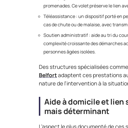
promenades. Ce volet préserve le lien av
Téléassistance : un dispositif porté en
cas de chute ou de malaise, avec trans
Soutien administratif : aide au tri du cou
complexité croissante des démarches adm
personnes âgées isolées.
Des structures spécialisées comme
Belfort
adaptent ces prestations au 
nature de l’intervention à la situatio
Aide à domicile et lien 
mais déterminant
L’aspect le plus documenté de ces s