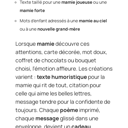
Texte taillé pour une
mamie joueuse
ou une
mamie forte
Mots d’enfant adressés à une
mamie au ciel
ou à une
nouvelle grand-mère
Lorsque
mamie
découvre ces
attentions, carte décorée, mot doux,
coffret de chocolats ou bouquet
choisi, l’émotion affleure. Les créations
varient :
texte humoristique
pour la
mamie qui rit de tout, citation pour
celle qui aime les belles lettres,
message tendre pour la confidente de
toujours. Chaque
poème
imprimé,
chaque
message
glissé dans une
enveloppe, devient un
cadeau