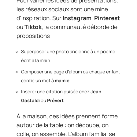
Pour varier les idées de présentations,
les réseaux sociaux sont une mine
d’inspiration. Sur
Instagram
,
Pinterest
ou
Tiktok
, la communauté déborde de
propositions :
Superposer une photo ancienne à un poème
écrit à la main
Composer une page d’album où chaque enfant
confie un mot à
mamie
Insérer une citation puisée chez
Jean
Gastaldi
ou
Prévert
À la maison, ces idées prennent forme
autour de la table : on découpe, on
colle, on assemble. L’album familial se