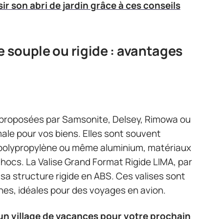
ir son abri de jardin grâce à ces conseils
e souple ou rigide : avantages
es proposées par Samsonite, Delsey, Rimowa ou
ale pour vos biens. Elles sont souvent
 polypropylène ou même aluminium, matériaux
hocs. La Valise Grand Format Rigide LIMA, par
sa structure rigide en ABS. Ces valises sont
es, idéales pour des voyages en avion.
un village de vacances pour votre prochain