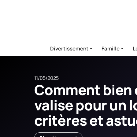
Divertissement
Famille
L
11/05/2025
Comment bien c
valise pour un l
critères et ast