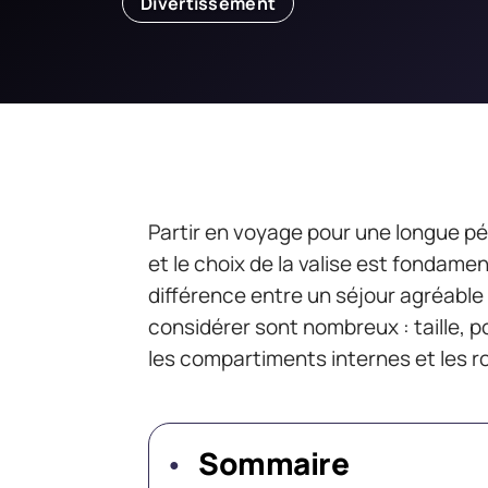
Divertissement
Partir en voyage pour une longue p
et le choix de la valise est fondamen
différence entre un séjour agréable 
considérer sont nombreux : taille, p
les compartiments internes et les r
Sommaire