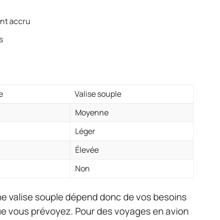
ent accru
s
e
Valise souple
Moyenne
Léger
Élevée
Non
une valise souple dépend donc de vos besoins
ue vous prévoyez. Pour des voyages en avion