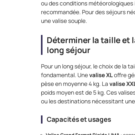
ou des conditions météorologiques im
recommandée. Pour des séjours néce
une valise souple.
Déterminer la taille et
long séjour
Pour un long séjour, le choix de la ta
fondamental. Une
valise XL
offre gé
pèse en moyenne 4 kg. La
valise XX
poids moyen est de 5 kg. Ces valise
ou les destinations nécessitant un
Capacités et usages