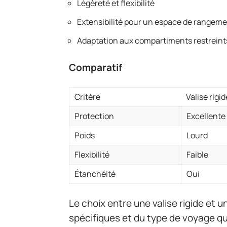
Légèreté et flexibilité
Extensibilité pour un espace de rangem
Adaptation aux compartiments restreint
Comparatif
Critère
Valise rigid
Protection
Excellente
Poids
Lourd
Flexibilité
Faible
Étanchéité
Oui
Le choix entre une valise rigide et 
spécifiques et du type de voyage q