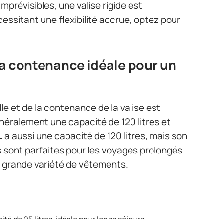
prévisibles, une valise rigide est
ssitant une flexibilité accrue, optez pour
 la contenance idéale pour un
ille et de la contenance de la valise est
néralement une capacité de 120 litres et
L
a aussi une capacité de 120 litres, mais son
s sont parfaites pour les voyages prolongés
e grande variété de vêtements.