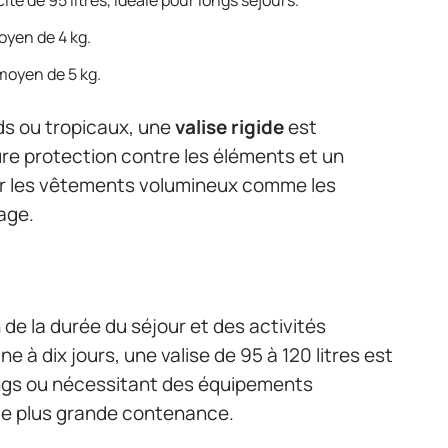
ité de 95 litres, idéale pour longs séjours.
moyen de 4 kg.
 moyen de 5 kg.
ds ou tropicaux, une
valise rigide
est
re protection contre les éléments et un
r les vêtements volumineux comme les
age.
de la durée du séjour et des activités
 à dix jours, une valise de 95 à 120 litres est
longs ou nécessitant des équipements
 de plus grande contenance.