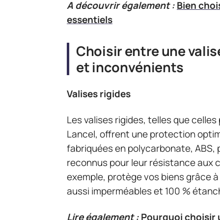
A découvrir également :
Bien chois
essentiels
Choisir entre une valis
et inconvénients
Valises rigides
Les valises rigides, telles que cell
Lancel, offrent une protection optim
fabriquées en polycarbonate, ABS,
reconnus pour leur résistance aux c
exemple, protège vos biens grâce à 
aussi imperméables et 100 % étanch
Lire également :
Pourquoi choisir 