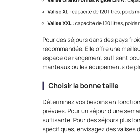
Valise Grand Format Rigide LIMA
: capac
Valise XL
: capacité de 120 litres, poids 
Valise XXL
: capacité de 120 litres, poids
Pour des séjours dans des pays froi
recommandée. Elle offre une meilleu
espace de rangement suffisant pou
manteaux ou les équipements de pl
Choisir la bonne taille
Déterminez vos besoins en fonction 
prévues. Pour un séjour d’une semaine
suffisante. Pour des séjours plus 
spécifiques, envisagez des valises