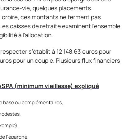
ssurance-vie, quelques placements.
t croire, ces montants ne ferment pas
Les caisses de retraite examinent l’ensemble
bilité à l’allocation.
respecter s’établit à 12 148,63 euros pour
ros pour un couple. Plusieurs flux financiers
:
l'ASPA (minimum vieillesse) expliqué
t de base ou complémentaires,
modestes,
exemple),
 de l’épargne.