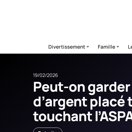
Divertissement
Famille
L
19/02/2026
Peut-on garder
d’argent placé 
touchant l’ASPA