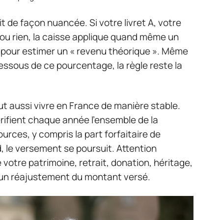
 de façon nuancée. Si votre livret A, votre
ou rien, la caisse applique quand même un
al pour estimer un « revenu théorique ». Même
dessous de ce pourcentage, la règle reste la
faut aussi vivre en France de manière stable.
érifient chaque année l’ensemble de la
ources, y compris la part forfaitaire de
, le versement se poursuit. Attention
votre patrimoine, retrait, donation, héritage,
 un réajustement du montant versé.