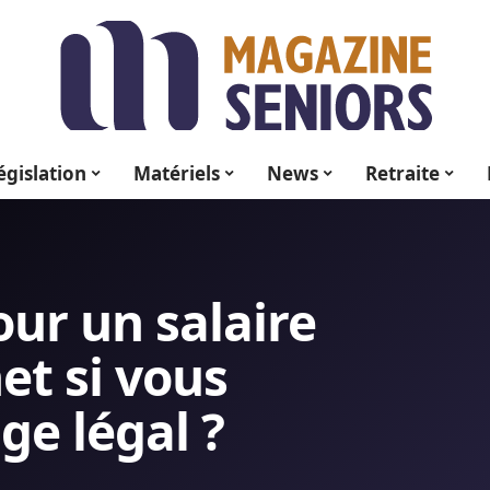
égislation
Matériels
News
Retraite
our un salaire
et si vous
ge légal ?