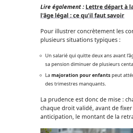
Lire également :
Lettre départ à 
l'âge légal : ce qu'il faut savoir
Pour illustrer concrètement les co
plusieurs situations typiques :
Un salarié qui quitte deux ans avant l’
sa pension diminuer de plusieurs cent
La
majoration pour enfants
peut atté
des trimestres manquants.
La prudence est donc de mise : chaq
chaque droit validé, avant de fixer
anticipation, le montant de la retr