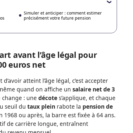
Simuler et anticiper : comment estimer
ros
précisément votre future pension
rt avant l’âge légal pour
000 euros net
 d’avoir atteint l’âge légal, c’est accepter
 même quand on affiche un
salaire net de 3
eu change : une
décote
s’applique, et chaque
au seuil du
taux plein
rabote la
pension de
 1968 ou après, la barre est fixée à 64 ans.
tif de carrière longue, entraînent
du revenu mensuel.