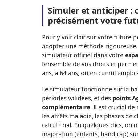
Simuler et anticiper 
précisément votre fut
Pour y voir clair sur votre future 
adopter une méthode rigoureuse. 
simulateur officiel dans votre
espa
l’ensemble de vos droits et permet 
ans, à 64 ans, ou en cumul emploi-
Le simulateur fonctionne sur la b
périodes validées, et des
points A
complémentaire
. Il est crucial d
les arrêts maladie, les phases de
calcul final. En quelques clics, on
majoration (enfants, handicap) sur