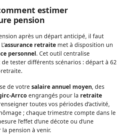
: comment estimer
ure pension
pension après un départ anticipé, il faut
L’
assurance retraite
met à disposition un
ce personnel
. Cet outil centralise
de tester différents scénarios : départ à 62
retraite.
ase de votre
salaire annuel moyen
, des
girc-Arrco
engrangés pour la
retraite
e renseigner toutes vos périodes d’activité,
 chômage ; chaque trimestre compte dans le
 mesure l’effet d’une décote ou d’une
 la pension à venir.