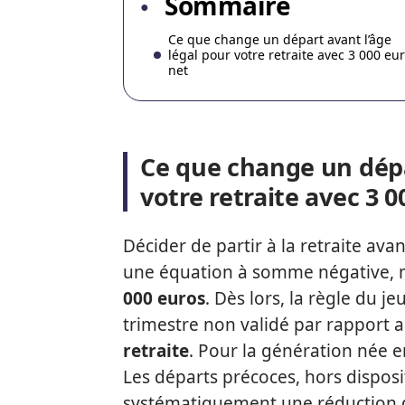
Sommaire
Ce que change un départ avant l’âge
légal pour votre retraite avec 3 000 eu
net
Ce que change un dépa
votre retraite avec 3 
Décider de partir à la retraite avant
une équation à somme négative,
000 euros
. Dès lors, la règle du j
trimestre non validé par rapport 
retraite
. Pour la génération née en
Les départs précoces, hors disposi
systématiquement une réduction 