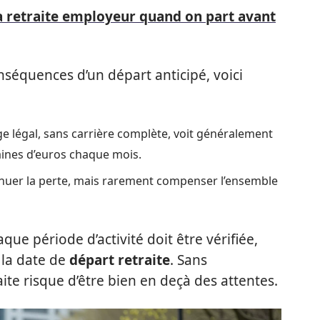
la retraite employeur quand on part avant
nséquences d’un départ anticipé, voici
âge légal, sans carrière complète, voit généralement
aines d’euros chaque mois.
nuer la perte, mais rarement compenser l’ensemble
ue période d’activité doit être vérifiée,
 la date de
départ retraite
. Sans
aite risque d’être bien en deçà des attentes.