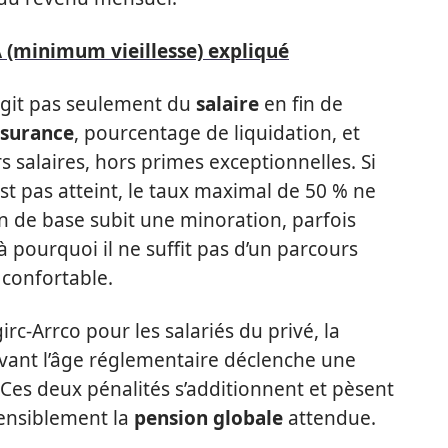
PA (minimum vieillesse) expliqué
’agit pas seulement du
salaire
en fin de
ssurance
, pourcentage de liquidation, et
salaires, hors primes exceptionnelles. Si
st pas atteint, le taux maximal de 50 % ne
on de base subit une minoration, parfois
là pourquoi il ne suffit pas d’un parcours
 confortable.
girc-Arrco pour les salariés du privé, la
avant l’âge réglementaire déclenche une
Ces deux pénalités s’additionnent et pèsent
sensiblement la
pension globale
attendue.