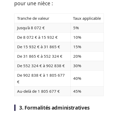
pour une nièce :
Tranche de valeur
Taux applicable
Jusqu’à 8 072 €
5%
De 8 072 € à 15 932 €
10%
De 15 932 € à 31 865 €
15%
De 31 865 € à 552 324 €
20%
De 552 324 € à 902 838 €
30%
De 902 838 € à 1 805 677
40%
€
Au-delà de 1 805 677 €
45%
3. Formalités administratives