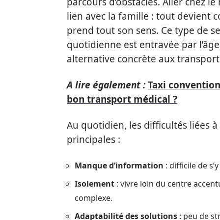
parcours d’obstacles. Aller chez le
lien avec la famille : tout devient 
prend tout son sens. Ce type de ser
quotidienne est entravée par l’âge
alternative concrète aux transport
A lire également :
Taxi convention
bon transport médical ?
Au quotidien, les difficultés liées à
principales :
Manque d’information
: difficile de 
Isolement
: vivre loin du centre accen
complexe.
Adaptabilité des solutions
: peu de s