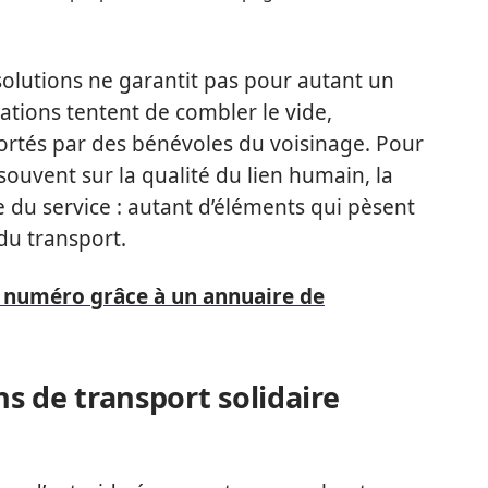
solutions ne garantit pas pour autant un
iations tentent de combler le vide,
portés par des bénévoles du voisinage. Pour
 souvent sur la qualité du lien humain, la
e du service : autant d’éléments qui pèsent
du transport.
 numéro grâce à un annuaire de
s de transport solidaire