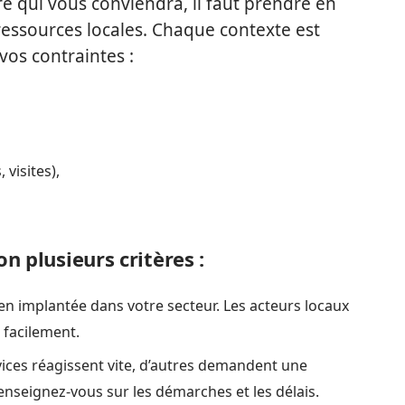
ire qui vous conviendra, il faut prendre en
ressources locales. Chaque contexte est
os contraintes :
visites),
n plusieurs critères :
ien implantée dans votre secteur. Les acteurs locaux
s facilement.
vices réagissent vite, d’autres demandent une
nseignez-vous sur les démarches et les délais.