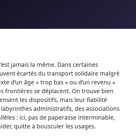
n’est jamais la même. Dans certaines
vent écartés du transport solidaire malgré
xte d’un âge « trop bas » ou d’un revenu «
 les frontières se déplacent. On trouve bien
sent les dispositifs, mais leur fiabilité
labyrinthes administratifs, des associations
lèles : ici, pas de paperasse interminable,
der, quitte à bousculer les usages.