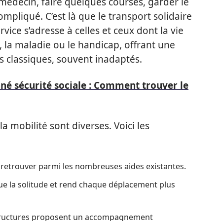
 médecin, faire quelques courses, garder le
compliqué. C’est là que le transport solidaire
vice s’adresse à celles et ceux dont la vie
, la maladie ou le handicap, offrant une
s classiques, souvent inadaptés.
né sécurité sociale : Comment trouver le
 la mobilité sont diverses. Voici les
s’y retrouver parmi les nombreuses aides existantes.
tue la solitude et rend chaque déplacement plus
tructures proposent un accompagnement