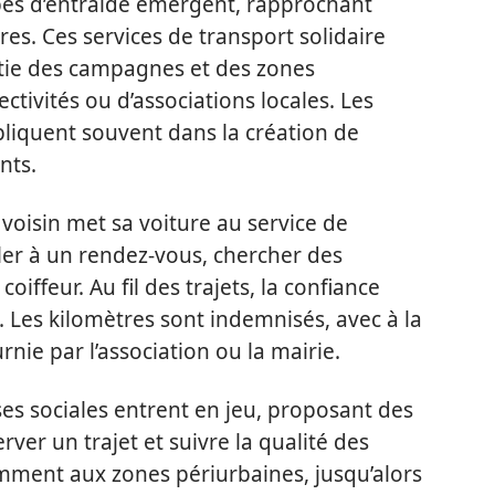
upes d’entraide émergent, rapprochant
es. Ces services de transport solidaire
tie des campagnes et des zones
lectivités ou d’associations locales. Les
quent souvent dans la création de
nts.
voisin met sa voiture au service de
ler à un rendez-vous, chercher des
iffeur. Au fil des trajets, la confiance
it. Les kilomètres sont indemnisés, avec à la
rnie par l’association ou la mairie.
ses sociales entrent en jeu, proposant des
ver un trajet et suivre la qualité des
amment aux zones périurbaines, jusqu’alors