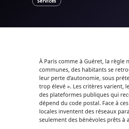
Services
À Paris comme à Guéret, la règle 
communes, des habitants se retrou
leur perte d’autonomie, sous préte
trop élevé ». Les critères varient,
des plateformes publiques qui recen
dépend du code postal. Face à ces 
locales inventent des réseaux paral
seulement des bénévoles prêts à ai