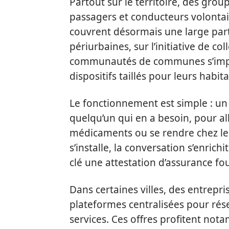
Partout sur le territoire, des gro
passagers et conducteurs volontair
couvrent désormais une large par
périurbaines, sur l’initiative de col
communautés de communes s’impli
dispositifs taillés pour leurs habita
Le fonctionnement est simple : un 
quelqu’un qui en a besoin, pour al
médicaments ou se rendre chez le co
s’installe, la conversation s’enrich
clé une attestation d’assurance fou
Dans certaines villes, des entrepri
plateformes centralisées pour réser
services. Ces offres profitent not