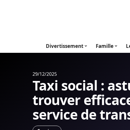
Divertissement
Famille
L
29/12/2025
Taxi social : as
trouver effica
service de tran