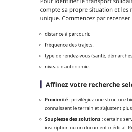
Pour identifier le transport solida
compte sa propre situation et les 
unique. Commencez par recenser v
distance à parcourir,
fréquence des trajets,
type de rendez-vous (santé, démarches, 
niveau d’autonomie.
Affinez votre recherche selo
Proximité
: privilégiez une structure b
connaissent le terrain et s’ajustent plu
Souplesse des solutions
: certains ser
inscription ou un document médical. Re