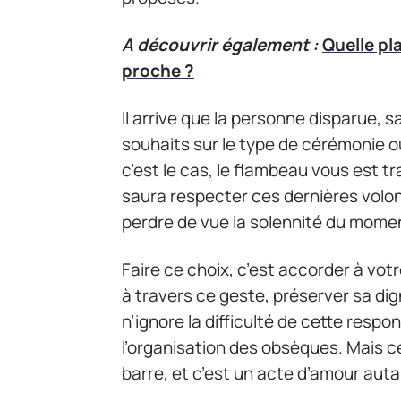
A découvrir également :
Quelle pl
proche ?
Il arrive que la personne disparue, s
souhaits sur le type de cérémonie ou
c’est le cas, le flambeau vous est tr
saura respecter ces dernières volont
perdre de vue la solennité du mome
Faire ce choix, c’est accorder à votr
à travers ce geste, préserver sa dign
n’ignore la difficulté de cette respo
l’organisation des obsèques. Mais ce
barre, et c’est un acte d’amour aut