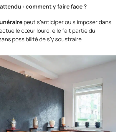
nattendu : comment y faire face ?
funéraire
peut s’anticiper ou s’imposer dans
ctue le cœur lourd, elle fait partie du
sans possibilité de s’y soustraire.