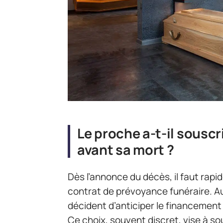
Le proche a-t-il sousc
avant sa mort ?
Dès l’annonce du décès, il faut rapid
contrat de prévoyance funéraire. Au
décident d’anticiper le financement 
Ce choix, souvent discret, vise à so