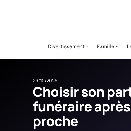
Divertissement
Famille
L
26/10/2025
Choisir son par
funéraire après
proche