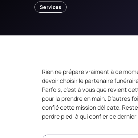
Services
Rien ne prépare vraiment à ce momen
devoir choisir le partenaire funérai
Parfois, c’est à vous que revient cet
pour la prendre en main. D’autres f
confié cette mission délicate. Reste
perdre pied, à qui confier ce derni