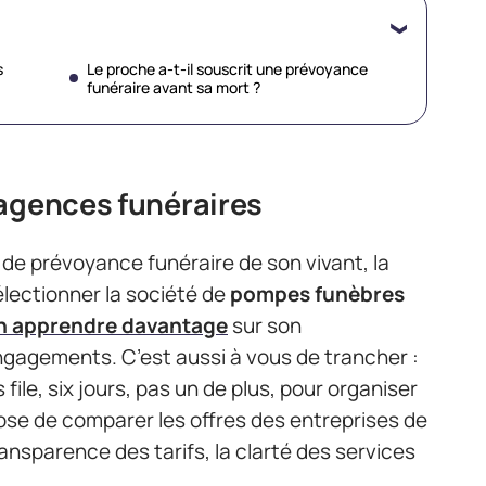
s
Le proche a-t-il souscrit une prévoyance
funéraire avant sa mort ?
’agences funéraires
t de prévoyance funéraire de son vivant, la
lectionner la société de
pompes funèbres
n apprendre davantage
sur son
ngagements. C’est aussi à vous de trancher :
ile, six jours, pas un de plus, pour organiser
ose de comparer les offres des entreprises de
ansparence des tarifs, la clarté des services