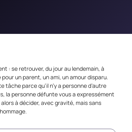
t : se retrouver, du jour au lendemain, à
re pour un parent, un ami, un amour disparu.
te tâche parce qu’il n’y a personne d’autre
ois, la personne défunte vous a expressément
 alors à décider, avec gravité, mais sans
er hommage.