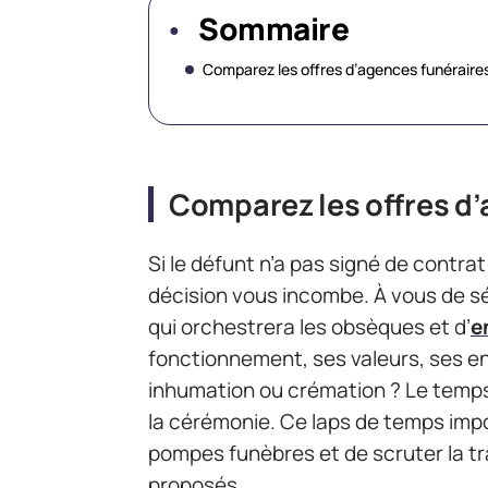
Sommaire
Comparez les offres d’agences funéraire
Comparez les offres d
Si le défunt n’a pas signé de contra
décision vous incombe. À vous de sé
qui orchestrera les obsèques et d’
e
fonctionnement, ses valeurs, ses e
inhumation ou crémation ? Le temps f
la cérémonie. Ce laps de temps imp
pompes funèbres et de scruter la tr
proposés.