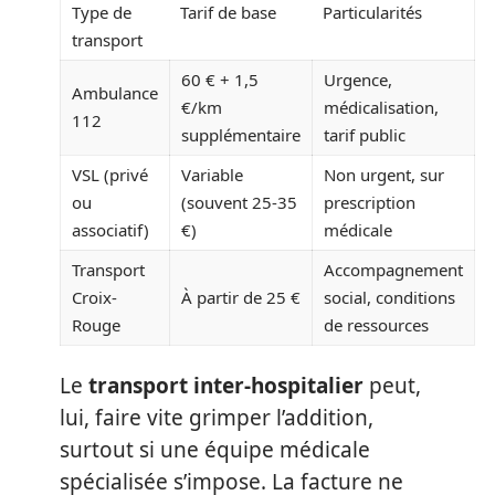
Type de
Tarif de base
Particularités
transport
60 € + 1,5
Urgence,
Ambulance
€/km
médicalisation,
112
supplémentaire
tarif public
VSL (privé
Variable
Non urgent, sur
ou
(souvent 25-35
prescription
associatif)
€)
médicale
Transport
Accompagnement
Croix-
À partir de 25 €
social, conditions
Rouge
de ressources
Le
transport inter-hospitalier
peut,
lui, faire vite grimper l’addition,
surtout si une équipe médicale
spécialisée s’impose. La facture ne