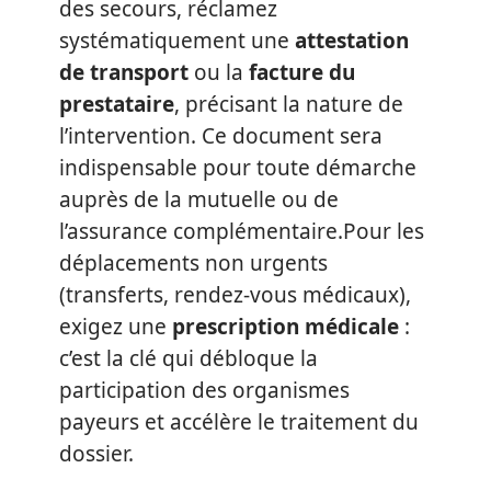
des secours, réclamez
systématiquement une
attestation
de transport
ou la
facture du
prestataire
, précisant la nature de
l’intervention. Ce document sera
indispensable pour toute démarche
auprès de la mutuelle ou de
l’assurance complémentaire.Pour les
déplacements non urgents
(transferts, rendez-vous médicaux),
exigez une
prescription médicale
:
c’est la clé qui débloque la
participation des organismes
payeurs et accélère le traitement du
dossier.