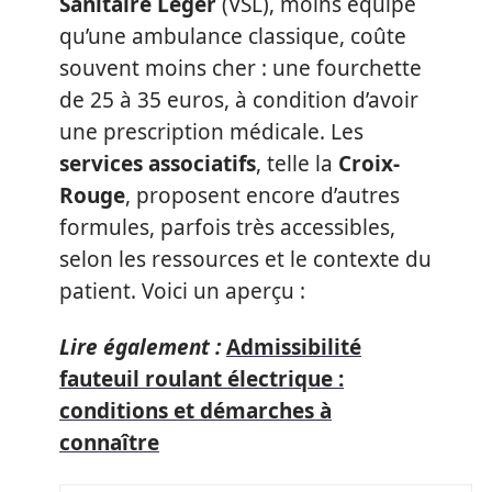
Sanitaire Léger
(VSL), moins équipé
qu’une ambulance classique, coûte
souvent moins cher : une fourchette
de 25 à 35 euros, à condition d’avoir
une prescription médicale. Les
services associatifs
, telle la
Croix-
Rouge
, proposent encore d’autres
formules, parfois très accessibles,
selon les ressources et le contexte du
patient. Voici un aperçu :
Lire également :
Admissibilité
fauteuil roulant électrique :
conditions et démarches à
connaître