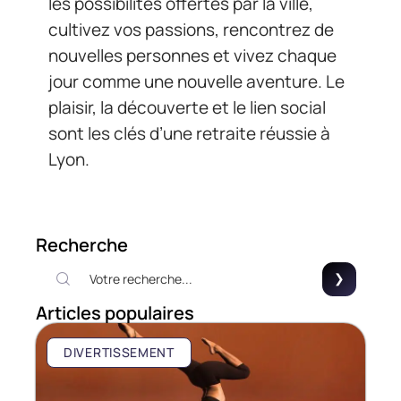
les possibilités offertes par la ville,
cultivez vos passions, rencontrez de
nouvelles personnes et vivez chaque
jour comme une nouvelle aventure. Le
plaisir, la découverte et le lien social
sont les clés d’une retraite réussie à
Lyon.
Recherche
Articles populaires
DIVERTISSEMENT