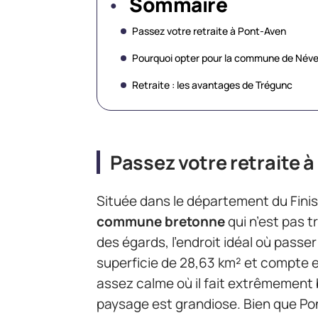
Sommaire
Passez votre retraite à Pont-Aven
Pourquoi opter pour la commune de Néve
Retraite : les avantages de Trégunc
Passez votre retraite 
Située dans le département du Fini
commune bretonne
qui n’est pas t
des égards, l’endroit idéal où passe
superficie de 28,63 km² et compte en
assez calme où il fait extrêmement b
paysage est grandiose. Bien que Pont