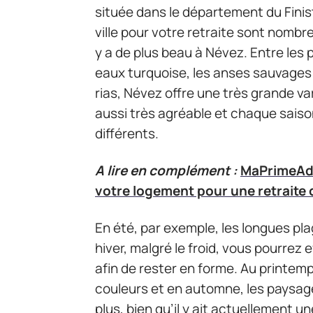
située dans le département du Finis
ville pour votre retraite sont nombre
y a de plus beau à Névez. Entre les p
eaux turquoise, les anses sauvages 
rias, Névez offre une très grande va
aussi très agréable et chaque saiso
différents.
A lire en complément :
MaPrimeAda
votre logement pour une retraite 
En été, par exemple, les longues pla
hiver, malgré le froid, vous pourrez
afin de rester en forme. Au printemp
couleurs et en automne, les paysage
plus, bien qu’il y ait actuellement 