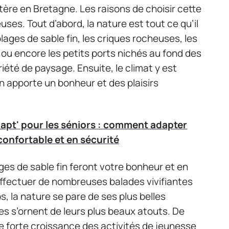
tère en Bretagne. Les raisons de choisir cette
uses. Tout d’abord, la nature est tout ce qu’il
lages de sable fin, les criques rocheuses, les
ou encore les petits ports nichés au fond des
riété de paysage. Ensuite, le climat y est
n apporte un bonheur et des plaisirs
pt' pour les séniors : comment adapter
confortable et en sécurité
ges de sable fin feront votre bonheur et en
 effectuer de nombreuses balades vivifiantes
s, la nature se pare de ses plus belles
s s’ornent de leurs plus beaux atouts. De
une forte croissance des activités de jeunesse