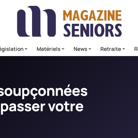
égislation
Matériels
News
Retraite
R
soupçonnées
 passer votre