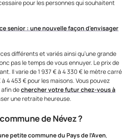
cessaire pour les personnes qui souhaitent
ce senior : une nouvelle façon d'envisager
s différents et variés ainsi qu’une grande
donc pas le temps de vous ennuyer. Le prix de
nt. Il varie de 1 937 € à 4 330 € le mètre carré
 à 4 453 € pour les maisons. Vous pouvez
afin de
chercher votre futur chez-vous à
sser une retraite heureuse.
a commune de Névez ?
une petite commune du Pays de l’Aven
,