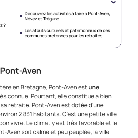
Découvrez les activités à faire à Pont-Aven,
Névez et Trégunc
z ?
Les atouts culturels et patrimoniaux de ces
communes bretonnes pour les retraités
à Pont-Aven
stère en Bretagne, Pont-Aven est
une
rès connue. Pourtant, elle constitue à bien
r sa retraite. Pont-Aven est dotée d’une
viron 2 831 habitants. C’est une petite ville
on vivre. Le climat y est très favorable et le
-Aven soit calme et peu peuplée, la ville