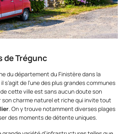
es de Trégunc
 du département du Finistère dans la
 il s’agit de l’une des plus grandes communes
 de cette ville est sans aucun doute son
ar son charme naturel et riche qui invite tout
lier
. On y trouve notamment diverses plages
ser des moments de détente uniques.
grande variété d’infrastructures telles que