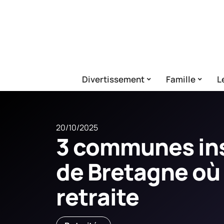
Divertissement
Famille
L
20/10/2025
3 communes in
de Bretagne où
retraite