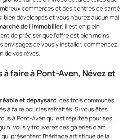
nombreux commerces et des centres de santé
i bien développés et vous n’aurez aucun mal
marché de l’immobilier
, il est en plein
nt de préciser que l’offre est bien moins
us envisagez de vous y installer, commencez
n de vos rêves.
 à faire à Pont-Aven, Névez et
gréable et dépaysant
, ces trois communes
és à faire pour les retraités. Si vous êtes
-vous à Pont-Aven qui est réputée pour ses
uin. Vous y trouverez des galeries d’art
ui présentent l’héritage artistique de la