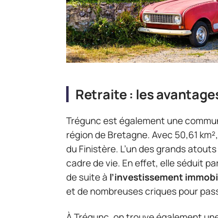
Retraite : les avantag
Trégunc est également une commune
région de Bretagne. Avec 50,61 km²,
du Finistère. L’un des grands atouts
cadre de vie. En effet, elle séduit p
de suite à
l’investissement immobi
et de nombreuses criques pour pas
À Trégunc, on trouve également une 